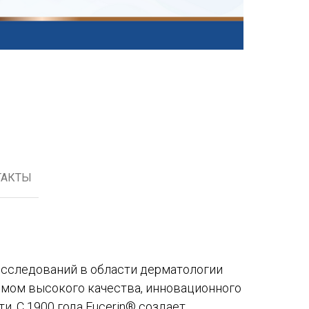
ТАКТЫ
исследований в области дерматологии
имом высокого качества, инновационного
и. С 1900 года Eucerin® создает