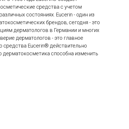
осметические средства с учетом
азличных состояниях. Eucerin - один из
токосметических брендов, сегодня - это
циям дерматологов в Германии и многих
оверие дерматологов - это главное
то средства Eucerin® действительно
то дерматокосметика способна изменить