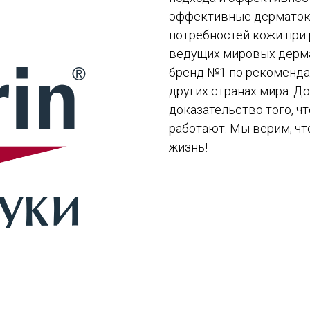
эффективные дерматок
потребностей кожи при р
ведущих мировых дерма
бренд №1 по рекоменда
других странах мира. Д
доказательство того, ч
работают. Мы верим, ч
жизнь!