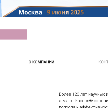
О КОМПАНИИ
КОН
Более 120 лет научных 
делают Eucerin® синон
подхода и эффективност