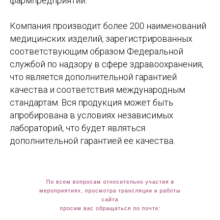
фармпредприятий.
Компания производит более 200 наименований
медицинских изделий, зарегистрированных
соответствующим образом Федеральной
службой по надзору в сфере здравоохранения,
что является дополнительной гарантией
качества и соответствия международным
стандартам. Вся продукция может быть
апробирована в условиях независимых
лабораторий, что будет являться
дополнительной гарантией ее качества.
По всем вопросам относительно участия в
Адрес:
мероприятиях, просмотра трансляции и работы
Московская область, г. Дубна,
сайта
ул. Программистов, д. 4, стр. 1,
просим вас обращаться по почте:
пом. 31