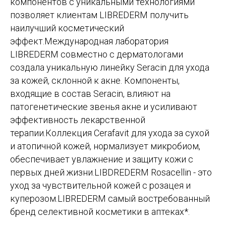
компонентов с уникальными технологиями
позволяет клиентам LIBREDERM получить
наилучший косметический
эффект.Международная лаборатория
LIBREDERM совместно с дерматологами
создала уникальную линейку Seracin для ухода
за кожей, склонной к акне. Компоненты,
входящие в состав Seracin, влияют на
патогенетические звенья акне и усиливают
эффективность лекарственной
терапии.Коллекция Cerafavit для ухода за сухой
и атопичной кожей, нормализует микробиом,
обеспечивает увлажнение и защиту кожи с
первых дней жизни.LIBDREDERM Rosacellin - это
уход за чувствительной кожей с розацея и
куперозом.LIBREDERM самый востребованный
бренд селективной косметики в аптеках*.